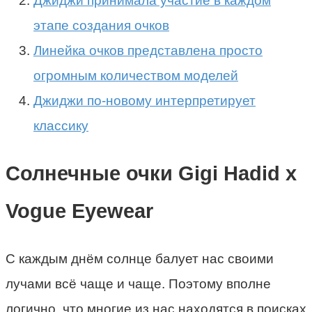
Джиджи принимала участие в каждом
этапе создания очков
Линейка очков представлена просто
огромным количеством моделей
Джиджи по-новому интерпретирует
классику
Солнечные очки Gigi Hadid x
Vogue Eyewear
С каждым днём солнце балует нас своими
лучами всё чаще и чаще. Поэтому вполне
логично, что многие из нас находятся в поисках