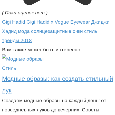
( Пока оценок нет )
Gigi Hadid
Gigi Hadid x Vogue Eyewear
Джиджи
Хадид
мода
солнцезащитные очки
стиль
тренды 2018
Вам также может быть интересно
Стиль
Модные образы: как создать стильный
лук
Создаем модные образы на каждый день: от
повседневных луков до вечерних. Советы