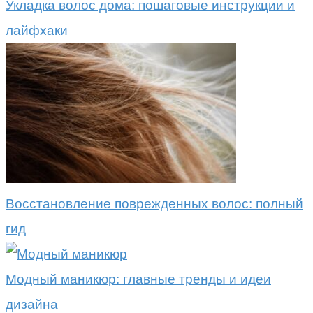
Укладка волос дома: пошаговые инструкции и
лайфхаки
Восстановление поврежденных волос: полный
гид
Модный маникюр: главные тренды и идеи
дизайна