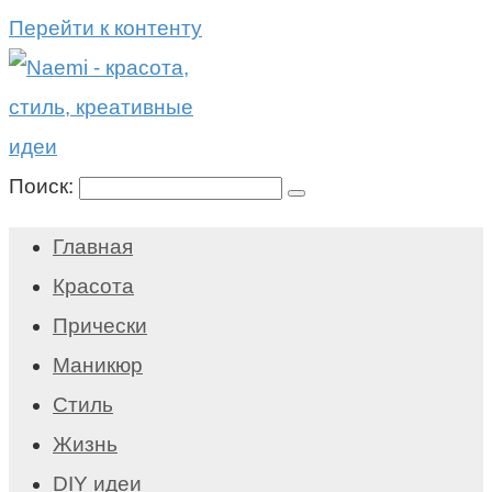
Перейти к контенту
Поиск:
Главная
Красота
Прически
Маникюр
Стиль
Жизнь
DIY идеи