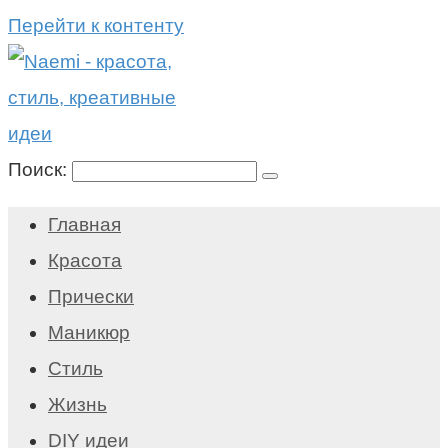
Перейти к контенту
Поиск:
Главная
Красота
Прически
Маникюр
Стиль
Жизнь
DIY идеи