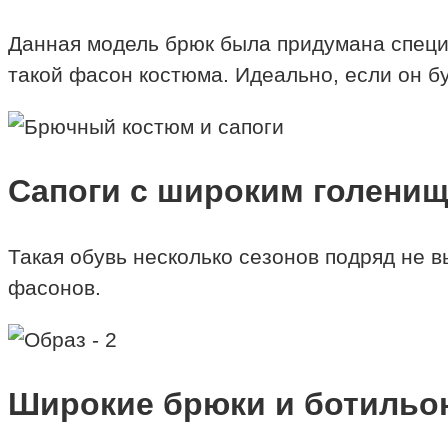
Данная модель брюк была придумана специа
такой фасон костюма. Идеально, если он буд
Сапоги с широким голени
Такая обувь несколько сезонов подряд не 
фасонов.
Широкие брюки и ботильо