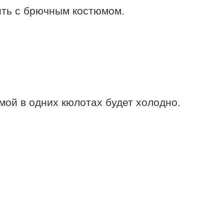
ить с брючным костюмом.
мой в одних кюлотах будет холодно.