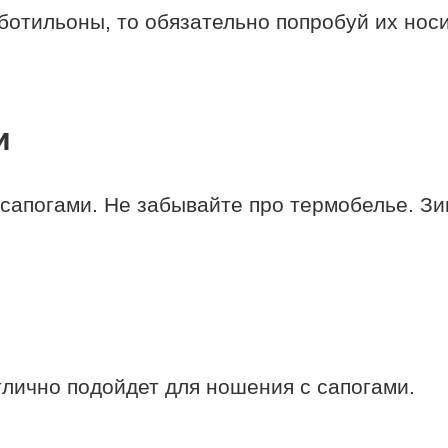
ботильоны, то обязательно попробуй их нос
и
 сапогами. Не забывайте про термобелье. Зи
тлично подойдет для ношения с сапогами.