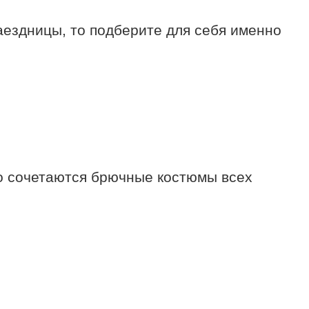
аездницы, то подберите для себя именно
но сочетаются брючные костюмы всех