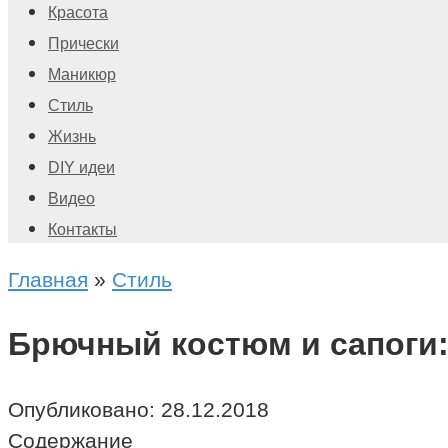
Красота
Прически
Маникюр
Стиль
Жизнь
DIY идеи
Видео
Контакты
Главная
»
Стиль
Брючный костюм и сапоги:
Опубликовано:
28.12.2018
Содержание