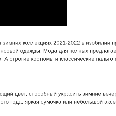
и зимних коллекциях 2021-2022 в изобилии п
жинсовой одежды. Мода для полных предлага
о. А строгие костюмы и классические пальто
ющий цвет, способный украсить зимние вече
вого года, яркая сумочка или небольшой акс