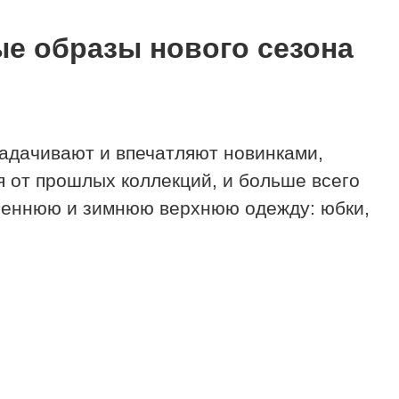
ые образы нового сезона
адачивают и впечатляют новинками,
 от прошлых коллекций, и больше всего
сеннюю и зимнюю верхнюю одежду: юбки,