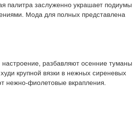
ная палитра заслуженно украшает подиумы
шениями. Мода для полных представлена
е настроение, разбавляют осенние туманы
 худи крупной вязки в нежных сиреневых
ают нежно-фиолетовые вкрапления.