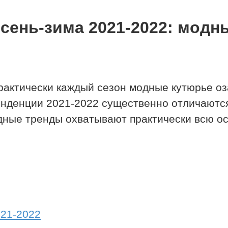
сень-зима 2021-2022: модн
рактически каждый сезон модные кутюрье оз
енденции 2021-2022 существенно отличаются
дные тренды охватывают практически всю о
021-2022