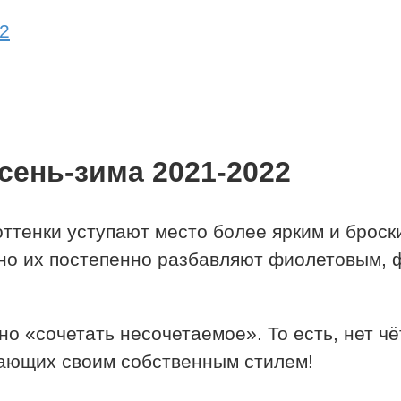
2
сень-зима 2021-2022
оттенки уступают место более ярким и брос
 но их постепенно разбавляют фиолетовым, ф
о «сочетать несочетаемое». То есть, нет чë
жающих своим собственным стилем!