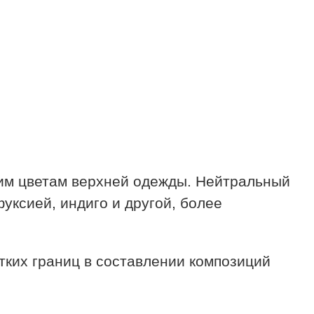
ким цветам верхней одежды. Нейтральный
уксией, индиго и другой, более
тких границ в составлении композиций