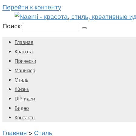
Перейти к контенту
Поиск:
Главная
Красота
Прически
Маникюр
Стиль
Жизнь
DIY идеи
Видео
Контакты
Главная
»
Стиль