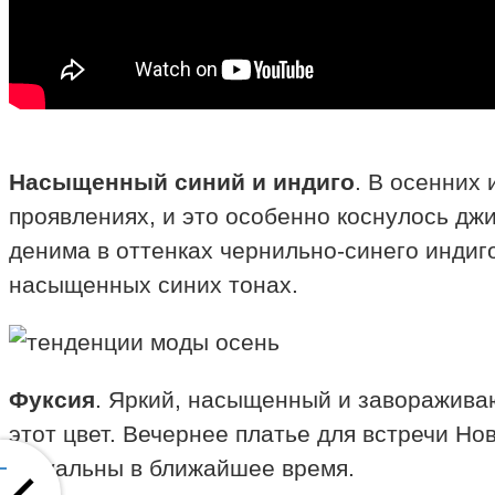
Насыщенный синий и индиго
. В осенних 
проявлениях, и это особенно коснулось д
денима в оттенках чернильно-синего индиг
насыщенных синих тонах.
Фуксия
. Яркий, насыщенный и заворажива
этот цвет. Вечернее платье для встречи Но
актуальны в ближайшее время.