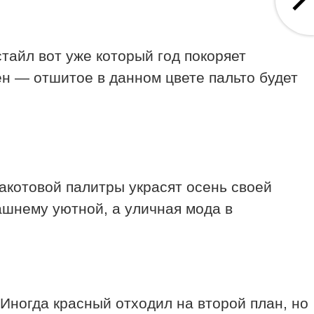
стайл вот уже который год покоряет
н — отшитое в данном цвете пальто будет
акотовой палитры украсят осень своей
ашнему уютной, а уличная мода в
 Иногда красный отходил на второй план, но