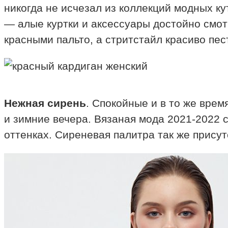
никогда не исчезал из коллекций модных к
— алые куртки и аксессуары достойно смо
красными пальто, а стритстайл красиво пе
Нежная сирень
. Спокойные и в то же вре
и зимние вечера. Вязаная мода 2021-2022 
оттенках. Сиреневая палитра так же прису