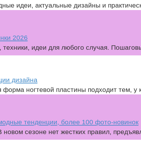
ные идеи, актуальные дизайны и практическ
инки 2026
, техники, идеи для любого случая. Пошагов
ции дизайна
форма ногтевой пластины подходит тем, у к
модные тенденции, более 100 фото-новинок
 новом сезоне нет жестких правил, предъяв