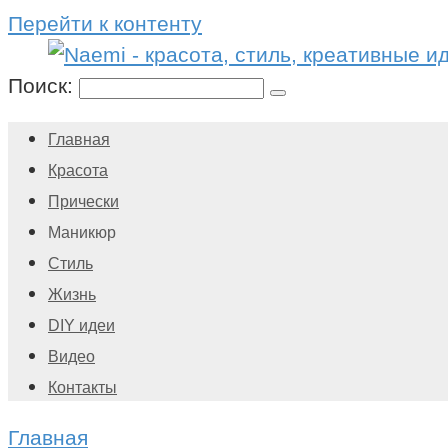
Перейти к контенту
Поиск:
Главная
Красота
Прически
Маникюр
Стиль
Жизнь
DIY идеи
Видео
Контакты
Главная