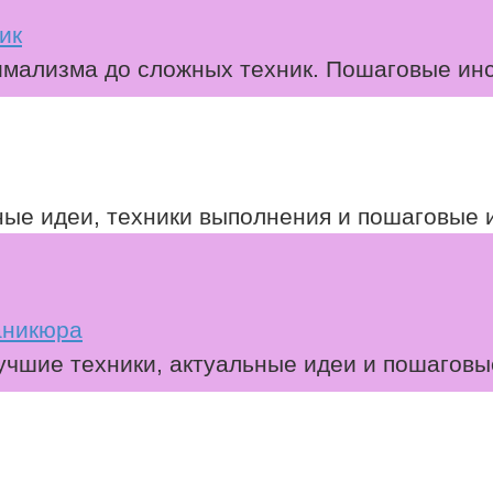
ик
имализма до сложных техник. Пошаговые ин
ные идеи, техники выполнения и пошаговые 
маникюра
учшие техники, актуальные идеи и пошаговы