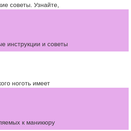
ие советы. Узнайте,
ые инструкции и советы
ого ноготь имеет
ляемых к маникюру