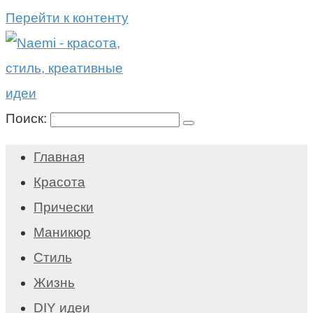
Перейти к контенту
Поиск:
Главная
Красота
Прически
Маникюр
Стиль
Жизнь
DIY идеи