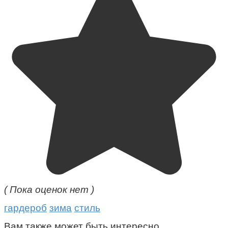
( Пока оценок нет )
гардероб
зима
стиль
Вам также может быть интересно