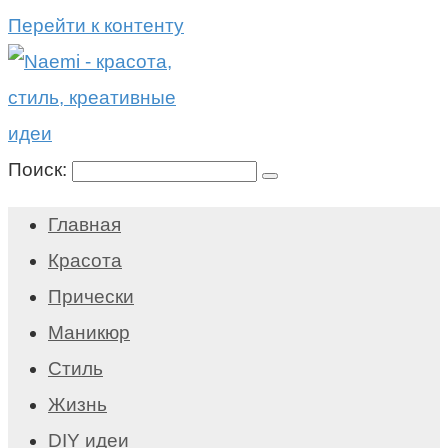
Перейти к контенту
Поиск:
Главная
Красота
Прически
Маникюр
Стиль
Жизнь
DIY идеи