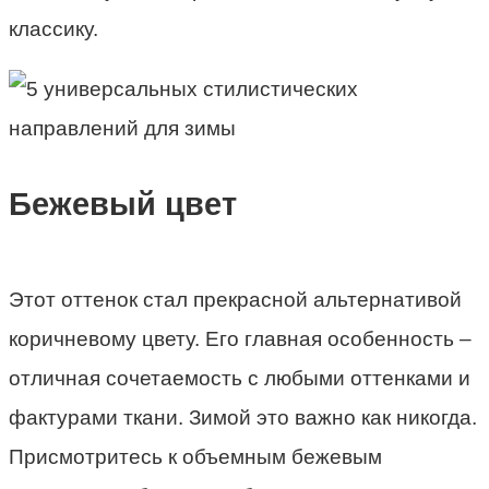
классику.
Бежевый цвет
Этот оттенок стал прекрасной альтернативой
коричневому цвету. Его главная особенность –
отличная сочетаемость с любыми оттенками и
фактурами ткани. Зимой это важно как никогда.
Присмотритесь к объемным бежевым