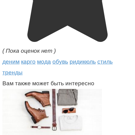
( Пока оценок нет )
деним
карго
мода
обувь
ридикюль
стиль
тренды
Вам также может быть интересно