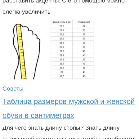
расставить акценты. С его помощью можно
слегка увеличить
Советы
Таблица размеров мужской и женской
обуви в сантиметрах
Для чего знать длину стопы? Знать длину
стопы необходимо для того, чтобы приобрести