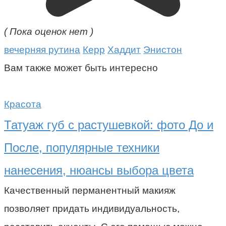
( Пока оценок нет )
вечерняя рутина
Керр
Хаддит
Энистон
Вам также может быть интересно
Красота
Татуаж губ с растушевкой: фото До и
После, популярные техники
нанесения, нюансы выбора цвета
Качественный перманентный макияж
позволяет придать индивидуальность,