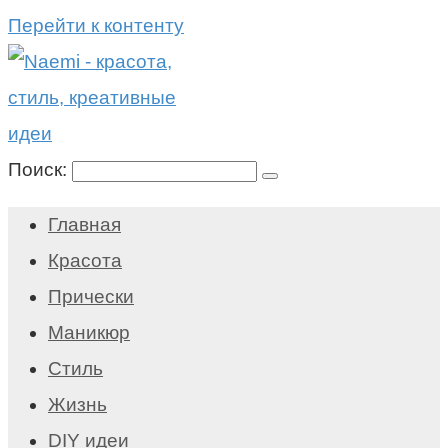
Перейти к контенту
Поиск:
Главная
Красота
Прически
Маникюр
Стиль
Жизнь
DIY идеи