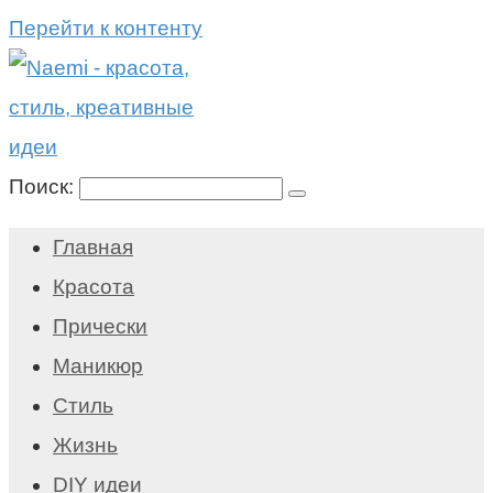
Перейти к контенту
Поиск:
Главная
Красота
Прически
Маникюр
Стиль
Жизнь
DIY идеи