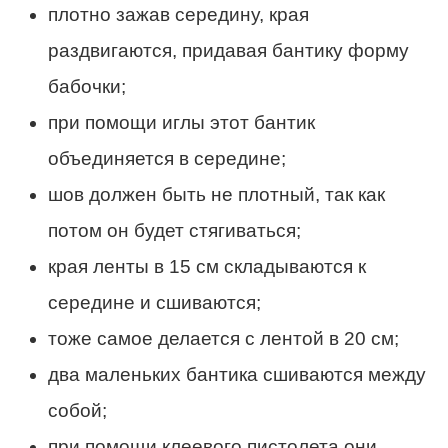
плотно зажав середину, края
раздвигаются, придавая бантику форму
бабочки;
при помощи иглы этот бантик
объединяется в середине;
шов должен быть не плотный, так как
потом он будет стягиваться;
края ленты в 15 см складываются к
середине и сшиваются;
тоже самое делается с лентой в 20 см;
два маленьких бантика сшиваются между
собой;
при помощи клеевого пистолета они