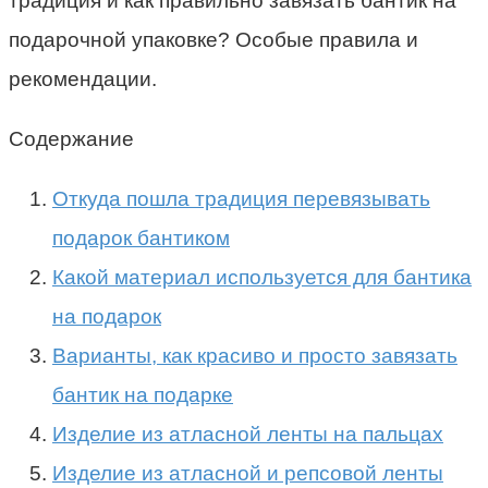
традиция и как правильно завязать бантик на
подарочной упаковке? Особые правила и
рекомендации.
Содержание
Откуда пошла традиция перевязывать
подарок бантиком
Какой материал используется для бантика
на подарок
Варианты, как красиво и просто завязать
бантик на подарке
Изделие из атласной ленты на пальцах
Изделие из атласной и репсовой ленты