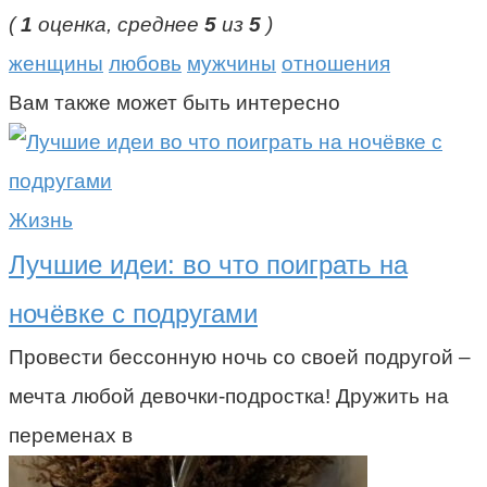
(
1
оценка, среднее
5
из
5
)
женщины
любовь
мужчины
отношения
Вам также может быть интересно
Жизнь
Лучшие идеи: во что поиграть на
ночёвке с подругами
Провести бессонную ночь со своей подругой –
мечта любой девочки-подростка! Дружить на
переменах в