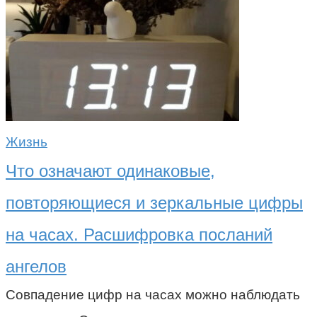
Жизнь
Что означают одинаковые,
повторяющиеся и зеркальные цифры
на часах. Расшифровка посланий
ангелов
Совпадение цифр на часах можно наблюдать