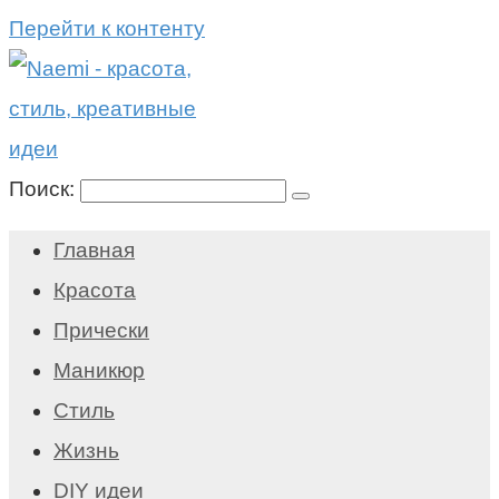
Перейти к контенту
Поиск:
Главная
Красота
Прически
Маникюр
Стиль
Жизнь
DIY идеи