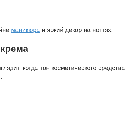
айне
маникюра
и яркий декор на ногтях.
 крема
лядит, когда тон косметического средства
.