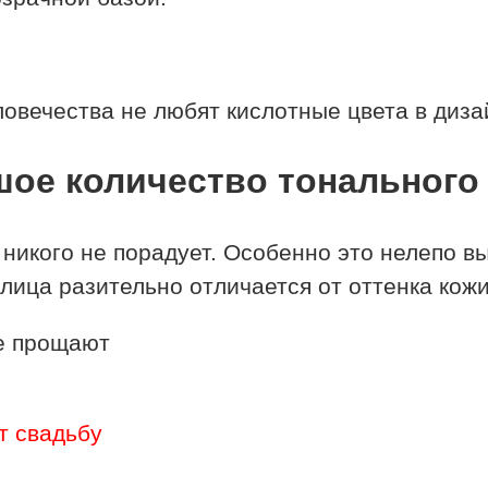
ловечества не любят кислотные цвета в диз
ое количество тонального
икого не порадует. Особенно это нелепо выг
лица разительно отличается от оттенка кожи
т свадьбу