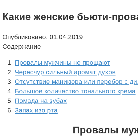
Какие женские бьюти-про
Опубликовано:
01.04.2019
Содержание
Провалы мужчины не прощают
Чересчур сильный аромат духов
Отсутствие маникюра или перебор с д
Большое количество тонального крема
Помада на зубах
Запах изо рта
Провалы му