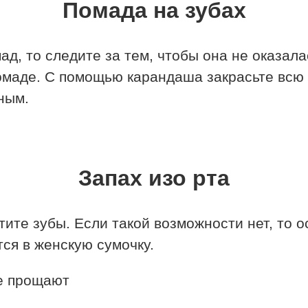
Помада на зубах
ад, то следите за тем, чтобы она не оказал
омаде. С помощью карандаша закрасьте всю п
ным.
Запах изо рта
тите зубы. Если такой возможности нет, то
тся в женскую сумочку.