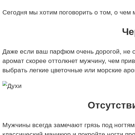
Сегодня мы хотим поговорить о том, о чем
Че
Даже если ваш парфюм очень дорогой, не с
аромат скорее оттолкнет мужчину, чем прив
выбрать легкие цветочные или морские аро
Отсутств
Мужчины всегда замечают грязь под ногтями
классический маникюр и покройте ногти пр