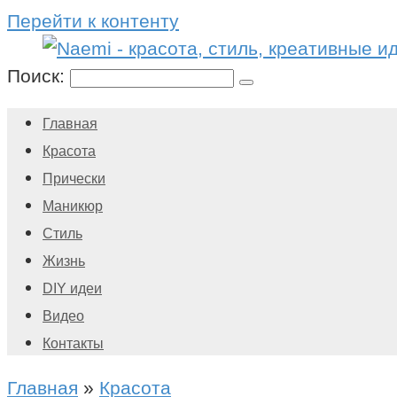
Перейти к контенту
Поиск:
Главная
Красота
Прически
Маникюр
Стиль
Жизнь
DIY идеи
Видео
Контакты
Главная
»
Красота