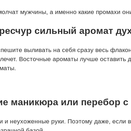
 молчат мужчины, а именно какие промахи о
ресчур сильный аромат ду
пешите выливать на себя сразу весь флакон
лечет. Восточные ароматы лучше оставить д
маты.
ие маникюра или перебор с
 и неухоженные руки. Поэтому даже, если в
озрачной базой.