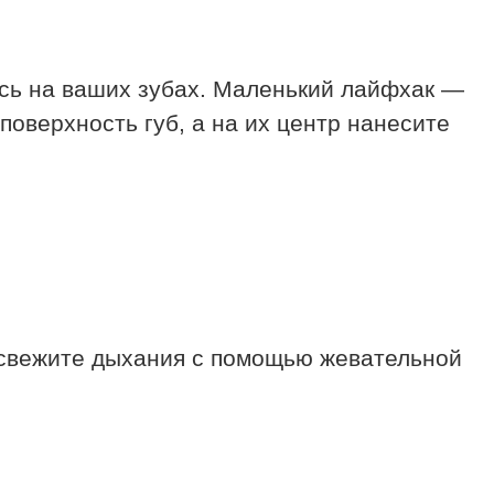
ась на ваших зубах. Маленький лайфхак —
оверхность губ, а на их центр нанесите
 освежите дыхания с помощью жевательной