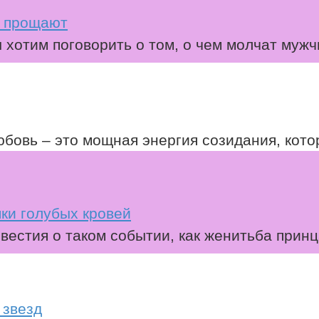
е прощают
хотим поговорить о том, о чем молчат мужч
бовь – это мощная энергия созидания, кото
ки голубых кровей
вестия о таком событии, как женитьба принц
 звезд