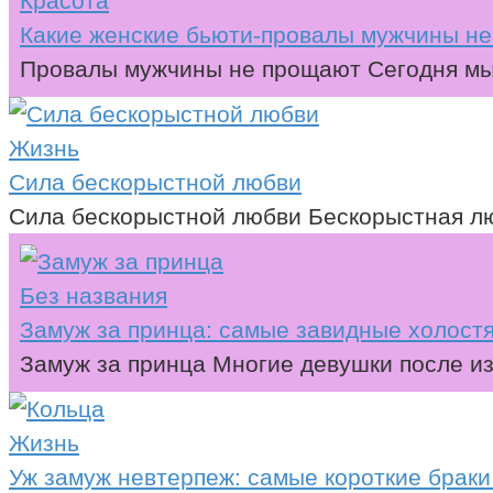
Красота
Какие женские бьюти-провалы мужчины н
Провалы мужчины не прощают Сегодня мы 
Жизнь
Сила бескорыстной любви
Сила бескорыстной любви Бескорыстная лю
Без названия
Замуж за принца: самые завидные холостя
Замуж за принца Многие девушки после из
Жизнь
Уж замуж невтерпеж: самые короткие браки