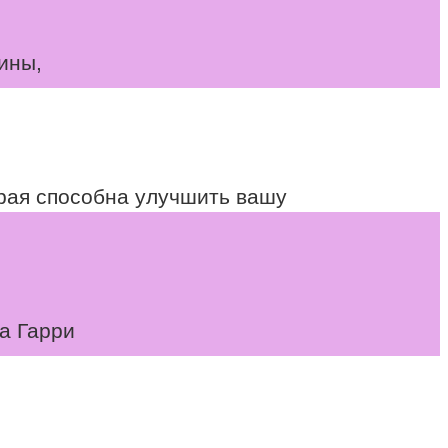
ины,
рая способна улучшить вашу
а Гарри