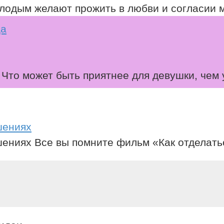
олодым желают прожить в любви и согласии 
Что может быть приятнее для девушки, чем
шениях
ениях Все вы помните фильм «Как отделатьс