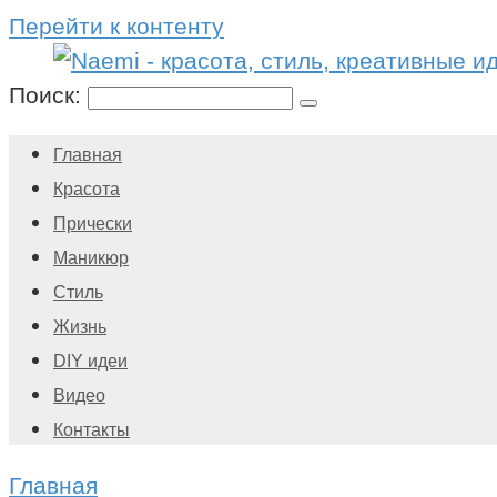
Перейти к контенту
Поиск:
Главная
Красота
Прически
Маникюр
Стиль
Жизнь
DIY идеи
Видео
Контакты
Главная