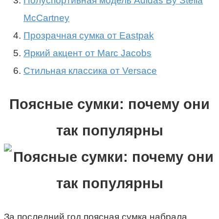
Полуспортивная модель Adidas By Stella
McCartney
Прозрачная сумка от Eastpak
Яркий акцент от Marc Jacobs
Стильная классика от Versace
Поясные сумки: почему они
так популярны
За последний год поясная сумка набрала