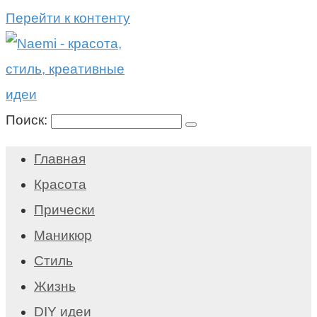
Перейти к контенту
Поиск:
Главная
Красота
Прически
Маникюр
Стиль
Жизнь
DIY идеи