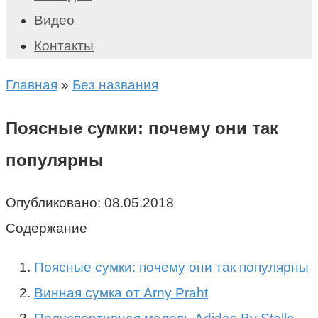
Видео
Контакты
Главная
»
Без названия
Поясные сумки: почему они так
популярны
Опубликовано:
08.05.2018
Содержание
Поясные сумки: почему они так популярны
Винная сумка от Arny Praht