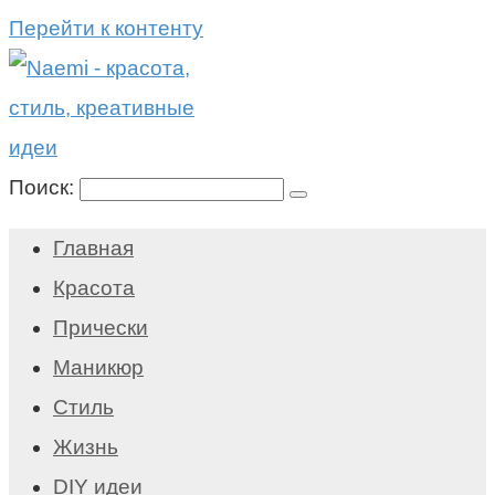
Перейти к контенту
Поиск:
Главная
Красота
Прически
Маникюр
Стиль
Жизнь
DIY идеи