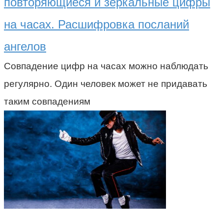
повторяющиеся и зеркальные цифры
на часах. Расшифровка посланий
ангелов
Совпадение цифр на часах можно наблюдать
регулярно. Один человек может не придавать
таким совпадениям