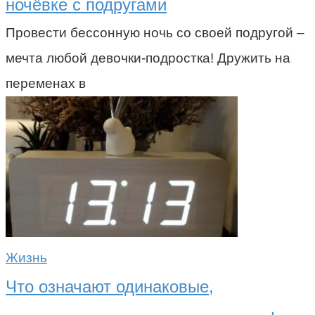
ночёвке с подругами
Провести бессонную ночь со своей подругой –
мечта любой девочки-подростка! Дружить на
переменах в
Жизнь
Что означают одинаковые,