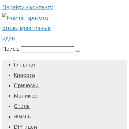
Перейти к контенту
Поиск:
Главная
Красота
Прически
Маникюр
Стиль
Жизнь
DIY идеи