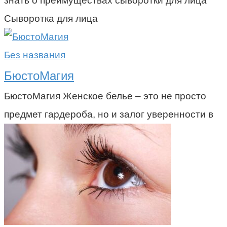
знать о преимуществах сыворотки для лица
Сыворотка для лица
Без названия
БюстоМагия
БюстоМагия Женское белье – это не просто
предмет гардероба, но и залог уверенности в