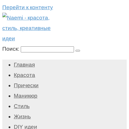
Перейти к контенту
Поиск:
Главная
Красота
Прически
Маникюр
Стиль
Жизнь
DIY идеи