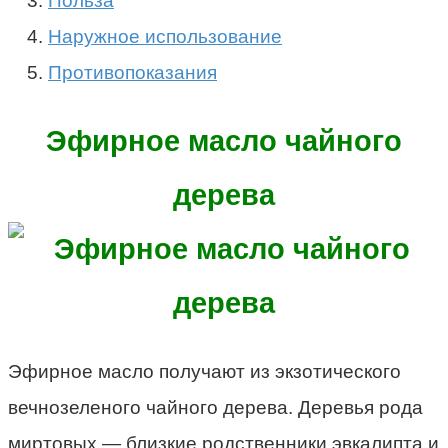
Польза
Наружное использование
Противопоказания
Эфирное масло чайного
дерева
Эфирное масло получают из экзотического
вечнозеленого чайного дерева. Деревья рода
миртовых — близкие родственники эвкалипта и