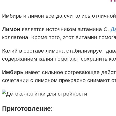
Имбирь и лимон всегда считались отличной
Лимон
является источником витамина С.
Д
коллагена. Кроме того, этот витамин помог
Калий в составе лимона стабилизирует давл
содержанием калия помогают сохранить кал
Имбирь
имеет сильное согревающее дейст
сочетании с лимоном прекрасно снимают от
Приготовление: