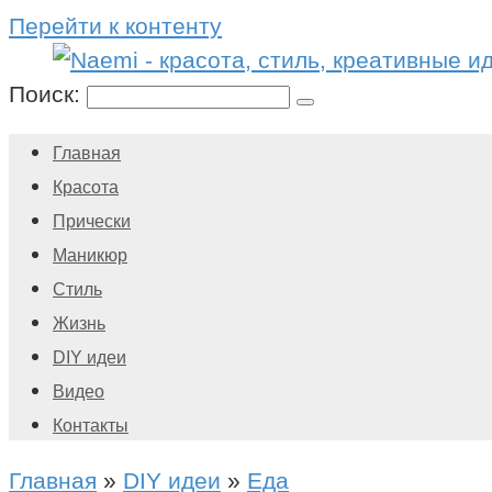
Перейти к контенту
Поиск:
Главная
Красота
Прически
Маникюр
Стиль
Жизнь
DIY идеи
Видео
Контакты
Главная
»
DIY идеи
»
Еда