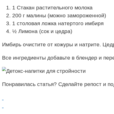
1 Стакан растительного молока
200 г малины (можно замороженной)
1 столовая ложка натертого имбиря
½ Лимона (сок и цедра)
Имбирь очистите от кожуры и натрите. Цед
Все ингредиенты добавьте в блендер и пе
Понравилась статья? Сделайте репост и по