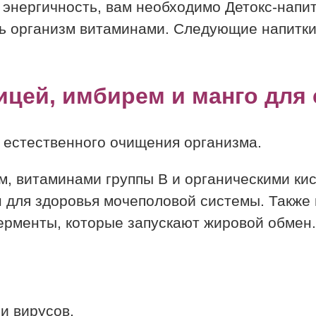
 энергичность, вам необходимо Детокс-напит
 организм витаминами. Следующие напитки 
ицей, имбирем и манго для
и естественного очищения организма.
м, витаминами группы В и органическими ки
для здоровья мочеполовой системы. Также м
ерменты, которые запускают жировой обмен.
и вирусов.