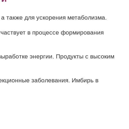
а также для ускорения метаболизма.
 участвует в процессе формирования
 выработке энергии. Продукты с высоким
екционные заболевания. Имбирь в