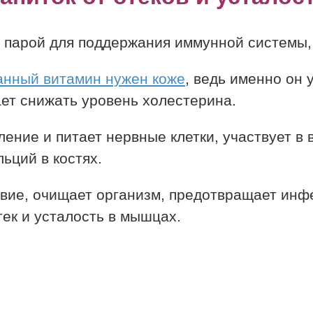
 парой для поддержания иммунной системы, 
анный витамин нужен коже
, ведь именно он
ает снижать уровень холестерина.
ение и питает нервные клетки, участвует в
ьций в костях.
вие, очищает организм, предотвращает инф
ек и усталость в мышцах.