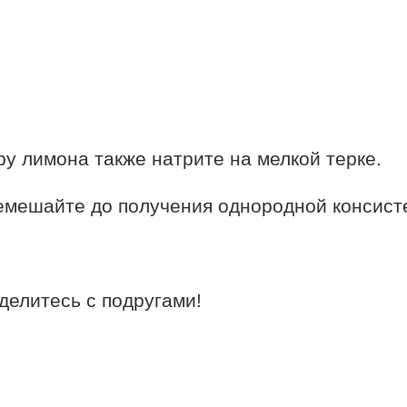
ру лимона также натрите на мелкой терке.
ремешайте до получения однородной консист
делитесь с подругами!