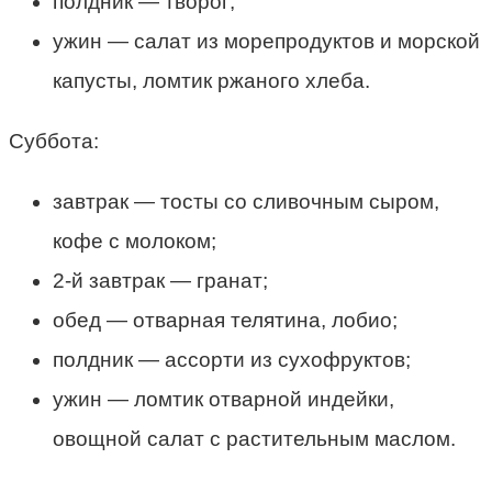
полдник — творог;
ужин — салат из морепродуктов и морской
капусты, ломтик ржаного хлеба.
Суббота:
завтрак — тосты со сливочным сыром,
кофе с молоком;
2-й завтрак — гранат;
обед — отварная телятина, лобио;
полдник — ассорти из сухофруктов;
ужин — ломтик отварной индейки,
овощной салат с растительным маслом.