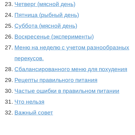
Четверг (мясной день)
Пятница (рыбный день)
Суббота (мясной день)
Воскресенье (эксперименты)
Меню на неделю с учетом разнообразных
перекусов.
Сбалансированного меню для похудения
Рецепты правильного питания
Частые ошибки в правильном питании
Что нельзя
Важный совет