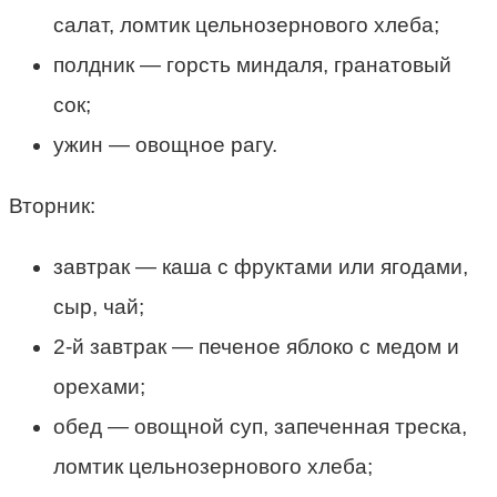
салат, ломтик цельнозернового хлеба;
полдник — горсть миндаля, гранатовый
сок;
ужин — овощное рагу.
Вторник:
завтрак — каша с фруктами или ягодами,
сыр, чай;
2-й завтрак — печеное яблоко с медом и
орехами;
обед — овощной суп, запеченная треска,
ломтик цельнозернового хлеба;