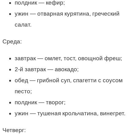
полдник — кефир;
ужин — отварная курятина, греческий
салат.
Среда:
завтрак — омлет, тост, овощной фреш;
2-й завтрак — авокадо;
обед — грибной суп, спагетти с соусом
песто;
полдник — творог;
ужин — тушеная крольчатина, винегрет.
Четверг: