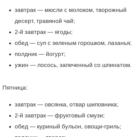
завтрак — мюсли с молоком, творожный
десерт, травяной чай;
2-й завтрак — ягоды;
обед — суп с зеленым горошком, лазанья;
полдник — йогурт;
ужин — лосось, запеченный со шпинатом.
Пятница:
завтрак — овсянка, отвар шиповника;
2-й завтрак — фруктовый смузи;
обед — куриный бульон, овощи-гриль;