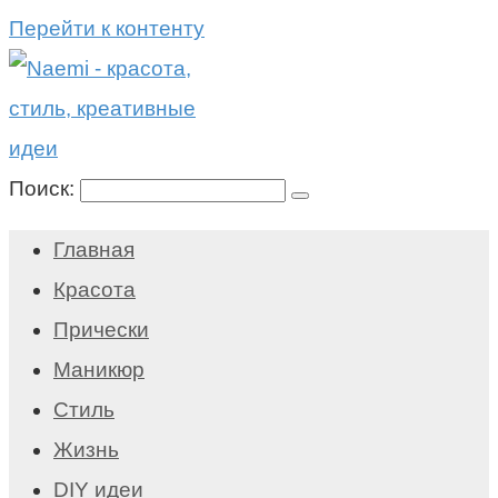
Перейти к контенту
Поиск:
Главная
Красота
Прически
Маникюр
Стиль
Жизнь
DIY идеи