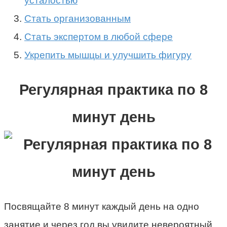
усталостью
Стать организованным
Стать экспертом в любой сфере
Укрепить мышцы и улучшить фигуру
Регулярная практика по 8
минут день
Посвящайте 8 минут каждый день на одно
занятие и через год вы увидите невероятный