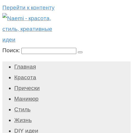
Перейти к контенту
Поиск:
Главная
Красота
Прически
Маникюр
Стиль
Жизнь
DIY идеи