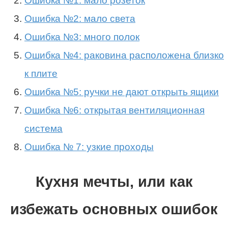
Ошибка №1: мало розеток
Ошибка №2: мало света
Ошибка №3: много полок
Ошибка №4: раковина расположена близко
к плите
Ошибка №5: ручки не дают открыть ящики
Ошибка №6: открытая вентиляционная
система
Ошибка № 7: узкие проходы
Кухня мечты, или как
избежать основных ошибок