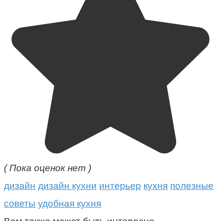
( Пока оценок нет )
дизайн
дизайн кухни
интерьер
кухня
полезные
советы
удобная кухня