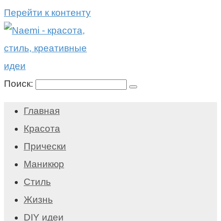
Перейти к контенту
Поиск:
Главная
Красота
Прически
Маникюр
Стиль
Жизнь
DIY идеи