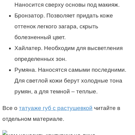
Наносится сверху основы под макияж.
Бронзатор. Позволяет придать коже
оттенок легкого загара, скрыть
болезненный цвет.
Хайлатер. Необходим для высветления
определенных зон.
Румяна. Наносятся самыми последними.
Для светлой кожи берут холодные тона
румян, а для темной – теплые.
Все о
татуаже губ с растушевкой
читайте в
отдельном материале.