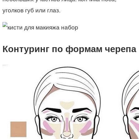
уголков губ или глаз.
Контуринг по формам черепа