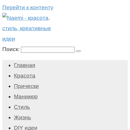
Перейти к контенту
Поиск:
Главная
Красота
Прически
Маникюр
Стиль
Жизнь
DIY идеи