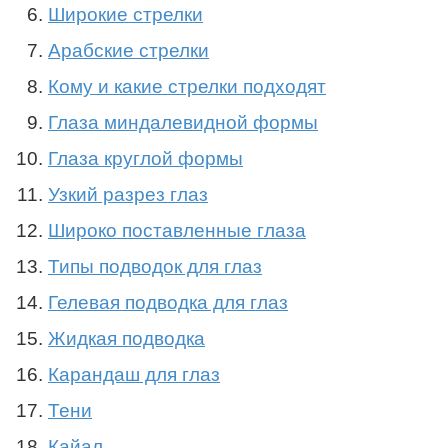
Широкие стрелки
Арабские стрелки
Кому и какие стрелки подходят
Глаза миндалевидной формы
Глаза круглой формы
Узкий разрез глаз
Широко поставленные глаза
Типы подводок для глаз
Гелевая подводка для глаз
Жидкая подводка
Карандаш для глаз
Тени
Кайал