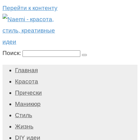
Перейти к контенту
Поиск:
Главная
Красота
Прически
Маникюр
Стиль
Жизнь
DIY идеи