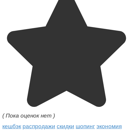
( Пока оценок нет )
кешбэк
распродажи
скидки
шопинг
экономия