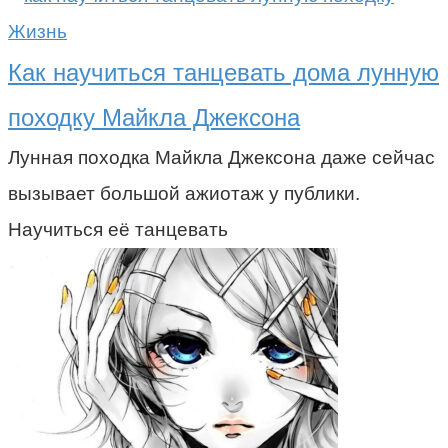
Жизнь
Как научиться танцевать дома лунную
походку Майкла Джексона
Лунная походка Майкла Джексона даже сейчас
вызывает большой ажиотаж у публики.
Научиться её танцевать