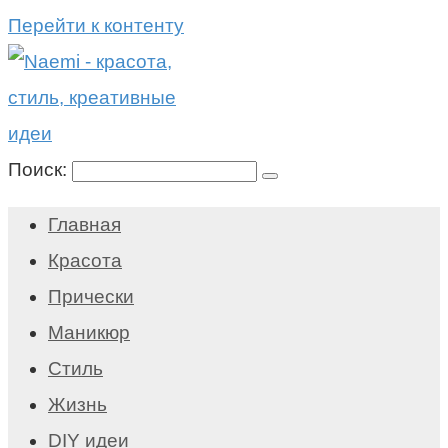
Перейти к контенту
Поиск:
Главная
Красота
Прически
Маникюр
Стиль
Жизнь
DIY идеи