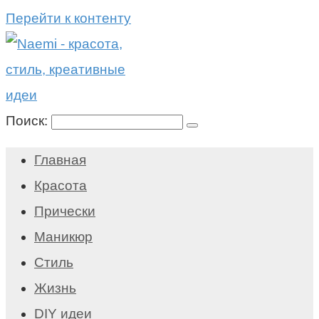
Перейти к контенту
Поиск:
Главная
Красота
Прически
Маникюр
Стиль
Жизнь
DIY идеи