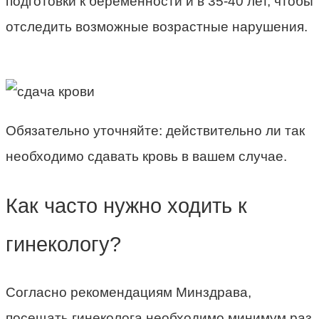
подготовки к беременности и в 35-40 лет, чтобы
отследить возможные возрастные нарушения.
Обязательно уточняйте: действительно ли так
необходимо сдавать кровь в вашем случае.
Как часто нужно ходить к
гинекологу?
Согласно рекомендациям Минздрава,
посещать гинеколога необходимо минимум раз