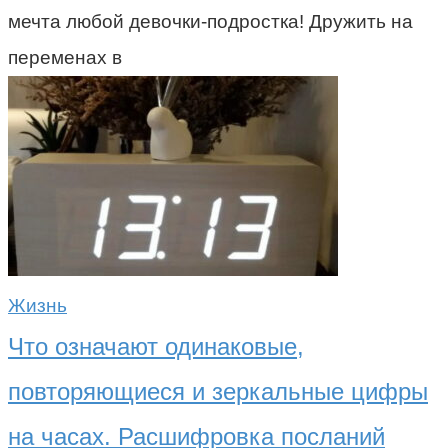
мечта любой девочки-подростка! Дружить на
переменах в
Жизнь
Что означают одинаковые,
повторяющиеся и зеркальные цифры
на часах. Расшифровка посланий