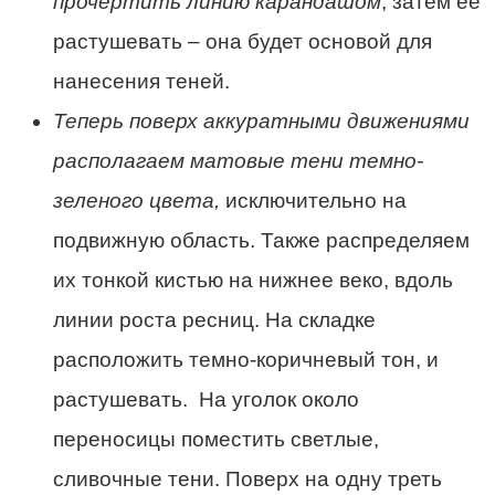
прочертить линию карандашом
, затем её
растушевать – она будет основой для
нанесения теней.
Теперь поверх аккуратными движениями
располагаем матовые тени темно-
зеленого цвета,
исключительно на
подвижную область. Также распределяем
их тонкой кистью на нижнее веко, вдоль
линии роста ресниц. На складке
расположить темно-коричневый тон, и
растушевать. На уголок около
переносицы поместить светлые,
сливочные тени. Поверх на одну треть