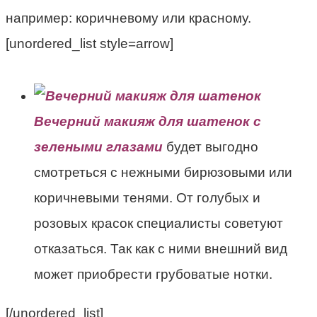
например: коричневому или красному.
[unordered_list style=arrow]
Вечерний макияж для шатенок с
зелеными глазами
будет выгодно
смотреться с нежными бирюзовыми или
коричневыми тенями. От голубых и
розовых красок специалисты советуют
отказаться. Так как с ними внешний вид
может приобрести грубоватые нотки.
[/unordered_list]