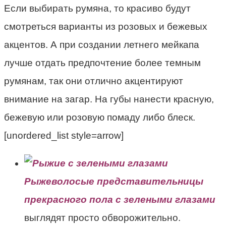
Если выбирать румяна, то красиво будут
смотреться варианты из розовых и бежевых
акцентов. А при создании летнего мейкапа
лучше отдать предпочтение более темным
румянам, так они отлично акцентируют
внимание на загар. На губы нанести красную,
бежевую или розовую помаду либо блеск.
[unordered_list style=arrow]
Рыжеволосые представительницы
прекрасного пола с зелеными глазами
выглядят просто обворожительно.