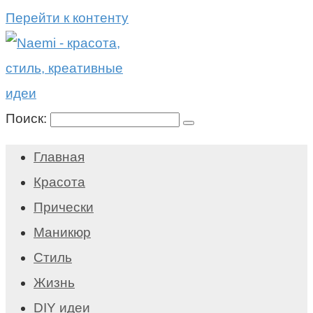
Перейти к контенту
Поиск:
Главная
Красота
Прически
Маникюр
Стиль
Жизнь
DIY идеи