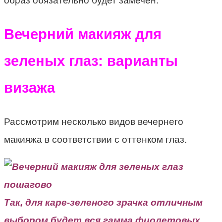
образ обязательно будет замечен.
Вечерний макияж для
зеленых глаз: варианты
визажа
Рассмотрим несколько видов вечернего
макияжа в соответствии с оттенком глаз.
Так, для каре-зеленого зрачка отличным
выбором будет вся гамма фиолетовых,