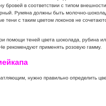
у бровей в соответствии с типом внешности.
рный. Румяна должны быть молочно-шоколадн
ые тени с таким цветом локонов не сочетаю
ри помощи теней цвета шоколада, рубина ил
 Не рекомендуют применять розовую гамму.
мейкапа
атляющим, нужно правильно определить цвет 