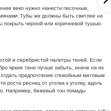
рхнее веко нужно нанести песочные,
мянами. Губы же должны быть светлее на
ы покрыть черной или коричневой тушью.
отой и серебристой палитры теней. Если
Про яркие тени лучше забыть, иначе на их
т отдать предпочтение спокойным матовым
и роста ресниц от уголка к уголку, вдоль
но. Например, бежевый тон помады