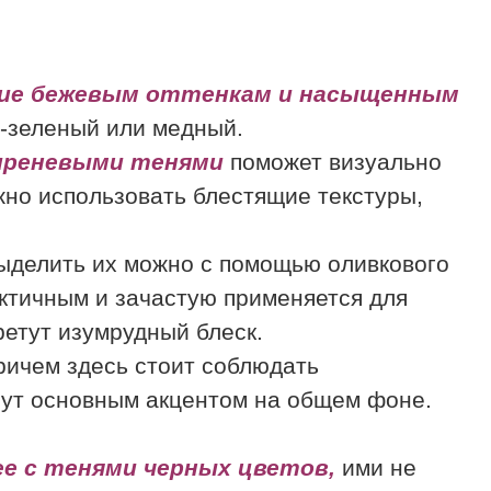
ние бежевым оттенкам и насыщенным
о-зеленый или медный.
иреневыми тенями
поможет визуально
жно использовать блестящие текстуры,
ыделить их можно с помощью оливкового
ктичным и зачастую применяется для
ретут изумрудный блеск.
ричем здесь стоит соблюдать
анут основным акцентом на общем фоне.
е с тенями черных цветов,
ими не