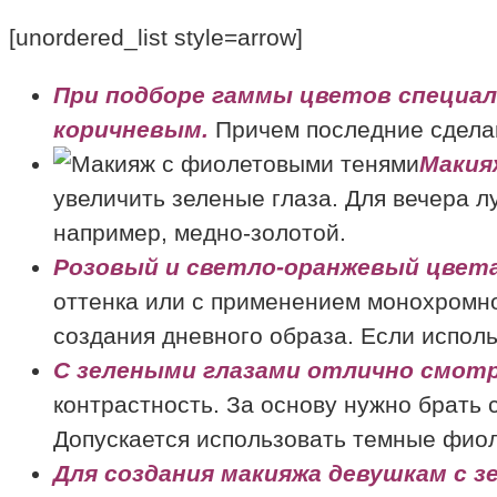
[unordered_list style=arrow]
При подборе гаммы цветов специа
коричневым.
Причем последние сделаю
Макия
увеличить зеленые глаза. Для вечера 
например, медно-золотой.
Розовый и светло-оранжевый цвет
оттенка или с применением монохромно
создания дневного образа. Если исполь
С зелеными глазами отлично смотр
контрастность. За основу нужно брать 
Допускается использовать темные фиол
Для создания макияжа девушкам с 