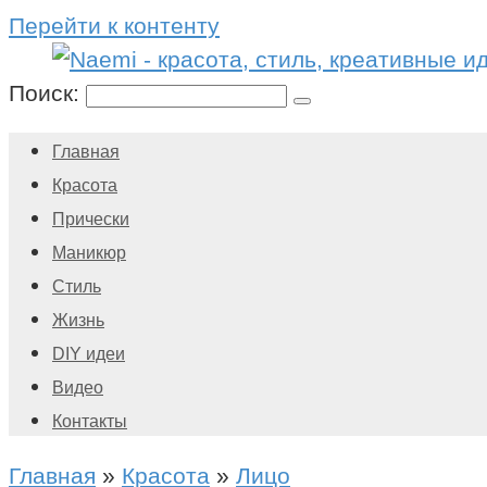
Перейти к контенту
Поиск:
Главная
Красота
Прически
Маникюр
Стиль
Жизнь
DIY идеи
Видео
Контакты
Главная
»
Красота
»
Лицо