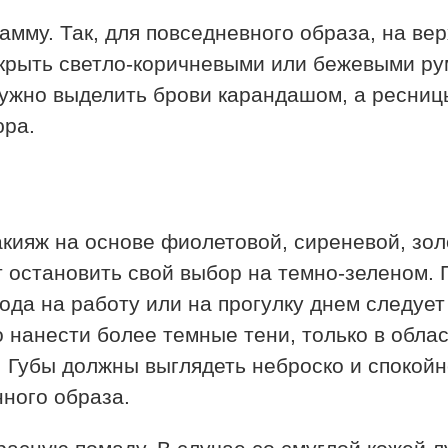
амму. Так, для повседневного образа, на ве
крыть светло-коричневыми или бежевыми ру
нужно выделить брови карандашом, а ресниц
юра.
акияж на основе фиолетовой, сиреневой, зол
ит остановить свой выбор на темно-зеленом. 
хода на работу или на прогулку днем следуе
 нанести более темные тени, только в област
е. Губы должны выглядеть неброско и спокой
ного образа.