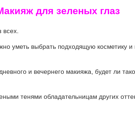
 всех.
ужно уметь выбрать подходящую косметику и
дневного и вечернего макияжа, будет ли тако
леными тенями обладательницам других оттен