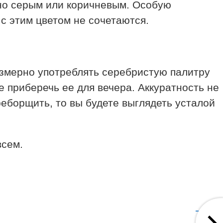
жно серым или коричневым. Особую
с этим цветом не сочетаются.
резмерно употреблять серебристую палитру
 приберечь ее для вечера. Аккуратность не
реборщить, то вы будете выглядеть усталой
всем.