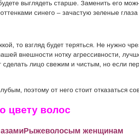
ы будете выглядеть старше. Заменить его мо
оттенками синего – зачастую зеленые глаза 
жкой, то взгляд будет теряться. Не нужно ч
вашей внешности нотку агрессивности, лучше
 сделать лицо свежим и чистым, но если пе
лубым, поэтому от него стоит отказаться со
о цвету волос
Рыжеволосым женщинам