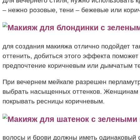
Для вечернего стиля, нужно использовать 
– нежно розовые, тени – бежевые или кори
для создания макияжа отлично подойдет т
оттенить, добиться этого эффекта поможет
предпочтение коричневым или дымчатым те
При вечернем мейкапе разрешен перламутр
выбрать насыщенных оттенков. Женщинам с
покрывать ресницы коричневым.
волосы и брови должны иметь одинаковый 