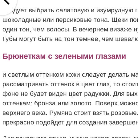
следует выбрать салатовую и изумрудную г
шоколадные или персиковые тона. Щеки по
один тон, чем волосы. В вечернем визаже 
Губы могут быть на тон темнее, чем шевел
Брюнеткам с зелеными глазами
и светлым оттенком кожи следует делать м
рассматривать оттенок в цвет глаз, то сто
фоне не будет виден цвет радужки. Для вы
оттенкам: бронза или золото. Поверх можно
верхнего века. Румяна стоит взять розовы
прекрасно подойдет для создания завершен