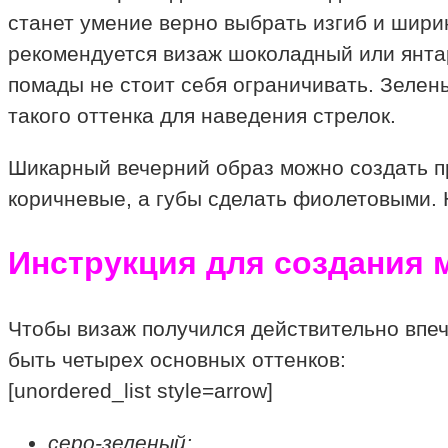
станет умение верно выбрать изгиб и ширин
рекомендуется визаж шоколадный или янта
помады не стоит себя ограничивать. Зелен
такого оттенка для наведения стрелок.
Шикарный вечерний образ можно создать п
коричневые, а губы сделать фиолетовыми.
Инструкция для создания 
Чтобы визаж получился действительно впеч
быть четырех основных оттенков:
[unordered_list style=arrow]
серо-зеленый;