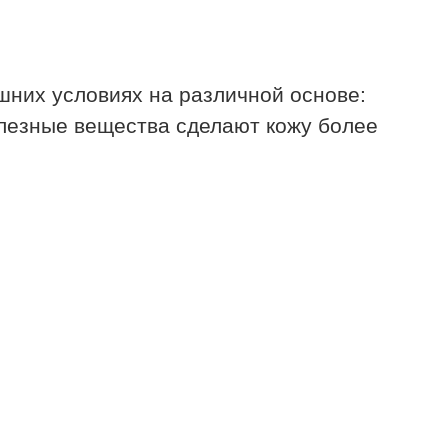
шних условиях на различной основе:
олезные вещества сделают кожу более