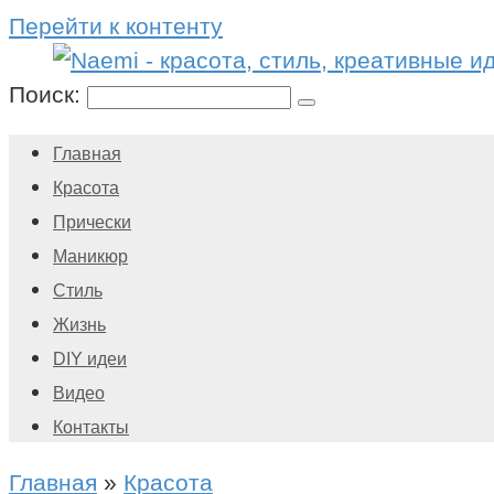
Перейти к контенту
Поиск:
Главная
Красота
Прически
Маникюр
Стиль
Жизнь
DIY идеи
Видео
Контакты
Главная
»
Красота