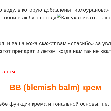
 воду, в которую добавлены гиалоурановая 
 собой в любую погоду.
я, и ваша кожа скажет вам «спасибо» за ув
тот препарат и летом, когда нам так не хва
еганом
ВВ (blemish balm) крем
ебе функции крема и тональной основы, т.е.