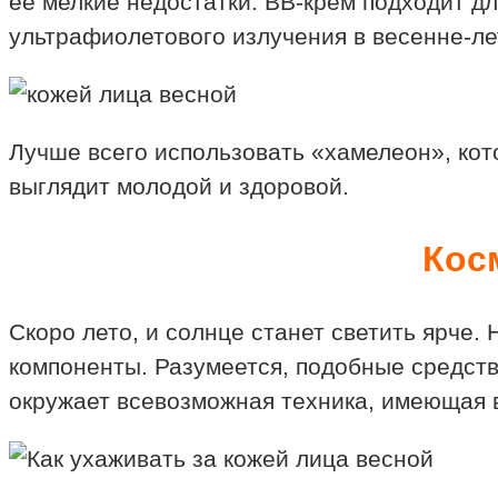
её мелкие недостатки. ВВ-крем подходит д
ультрафиолетового излучения в весенне-ле
Лучше всего использовать «хамелеон», кот
выглядит молодой и здоровой.
Кос
Скоро лето, и солнце станет светить ярче.
компоненты. Разумеется, подобные средства
окружает всевозможная техника, имеющая в