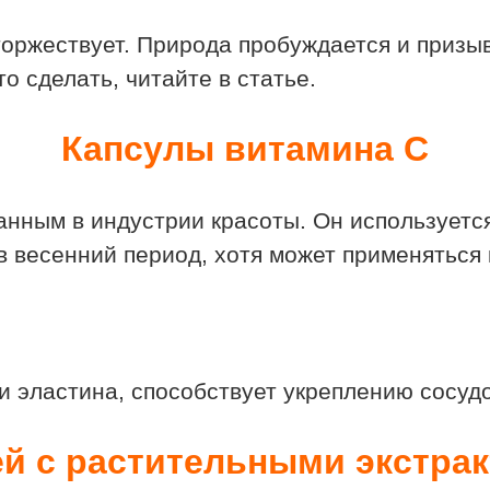
торжествует. Природа пробуждается и призыв
это сделать, читайте в статье.
Капсулы витамина С
нным в индустрии красоты. Он используется 
в весенний период, хотя может применяться 
и эластина, способствует укреплению сосу
й с растительными экстра