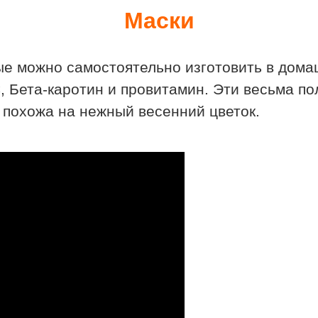
Маски
ые можно самостоятельно изготовить в дома
, Бета-каротин и провитамин. Эти весьма п
т похожа на нежный весенний цветок.