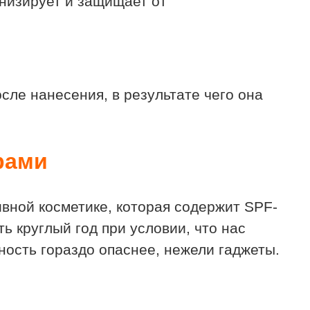
онизирует и защищает от
сле нанесения, в результате чего она
рами
ивной косметике, которая содержит SPF-
ь круглый год при условии, что нас
ость гораздо опаснее, нежели гаджеты.