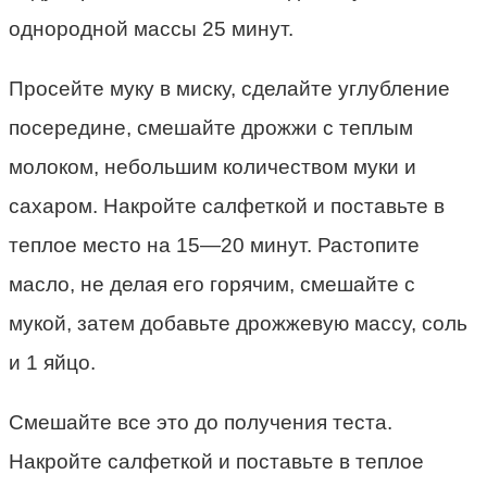
однородной массы 25 минут.
Просейте муку в миску, сделайте углубление
посередине, смешайте дрожжи с теплым
молоком, неболь­шим количеством муки и
сахаром. Накройте салфеткой и поставьте в
теплое место на 15—20 минут. Растопите
масло, не делая его горя­чим, смешайте с
мукой, затем до­бавьте дрожжевую массу, соль
и 1 яйцо.
Смешайте все это до полу­чения теста.
Накройте салфеткой и поставьте в теплое