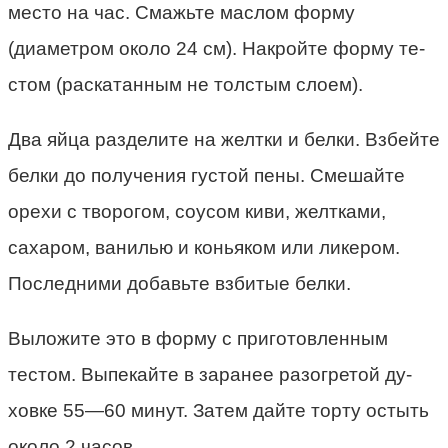
место на час. Смажьте маслом форму
(диаметром около 24 см). Накройте форму те­
стом (раскатанным не толстым сло­ем).
Два яйца разделите на желтки и белки. Взбейте
белки до получе­ния густой пены. Смешайте
орехи с творогом, соусом киви, желтками,
сахаром, ванилью и коньяком или ликером.
Последними добавьте взбитые белки.
Выложите это в форму с приготовленным
тестом. Выпекайте в заранее разогретой ду­
ховке 55—60 минут. Затем дайте торту остыть
около 2 часов.