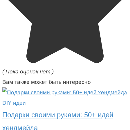
( Пока оценок нет )
Вам также может быть интересно
DIY идеи
Подарки своими руками: 50+ идей
хендмейда