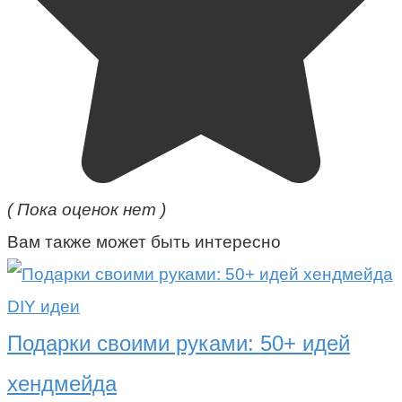
( Пока оценок нет )
Вам также может быть интересно
DIY идеи
Подарки своими руками: 50+ идей
хендмейда