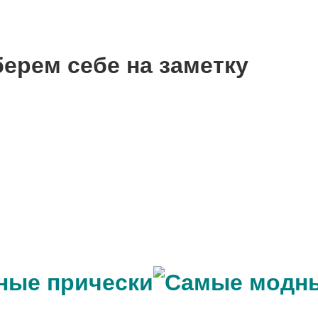
ерем себе на заметку
ные прически