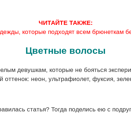
ЧИТАЙТЕ ТАКЖЕ:
одежды, которые подходят всем брюнеткам б
Цветные волосы
мелым девушкам, которые не бояться экспер
й оттенок: неон, ультрафиолет, фуксия, зеле
авилась статья? Тогда поделись ею с подру