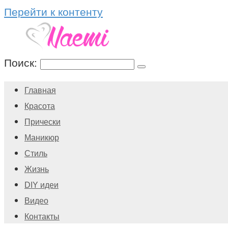
Перейти к контенту
Поиск:
Главная
Красота
Прически
Маникюр
Стиль
Жизнь
DIY идеи
Видео
Контакты