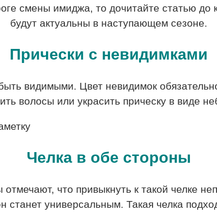
роге смены имиджа, то дочитайте статью до 
будут актуальны в наступающем сезоне.
Прически с невидимками
 быть видимыми. Цвет невидимок обязательн
ить волосы или украсить прическу в виде н
Челка в обе стороны
 отмечают, что привыкнуть к такой челке неп
он станет универсальным. Такая челка подход