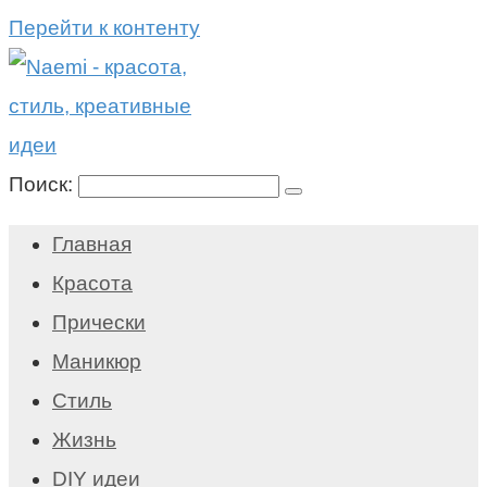
Перейти к контенту
Поиск:
Главная
Красота
Прически
Маникюр
Стиль
Жизнь
DIY идеи