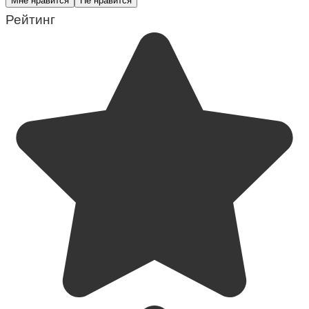
Мне нравится
Не нравится
Рейтинг