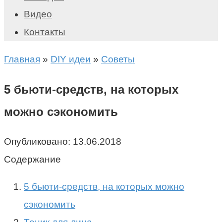
Видео
Контакты
Главная
»
DIY идеи
»
Советы
5 бьюти-средств, на которых
можно сэкономить
Опубликовано:
13.06.2018
Содержание
5 бьюти-средств, на которых можно
сэкономить