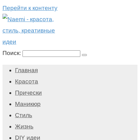
Перейти к контенту
Поиск:
Главная
Красота
Прически
Маникюр
Стиль
Жизнь
DIY идеи