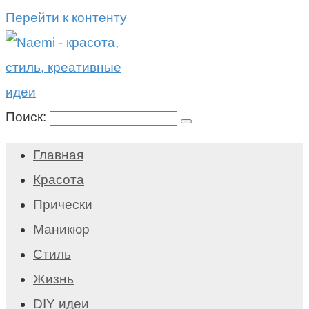
Перейти к контенту
Поиск:
Главная
Красота
Прически
Маникюр
Стиль
Жизнь
DIY идеи