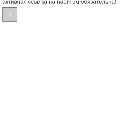
активная ссылка на naemi.ru обязательна!