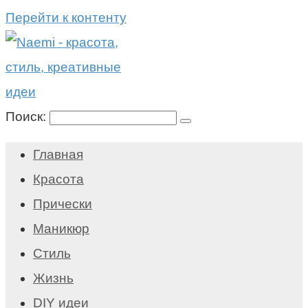
Перейти к контенту
Поиск:
Главная
Красота
Прически
Маникюр
Стиль
Жизнь
DIY идеи