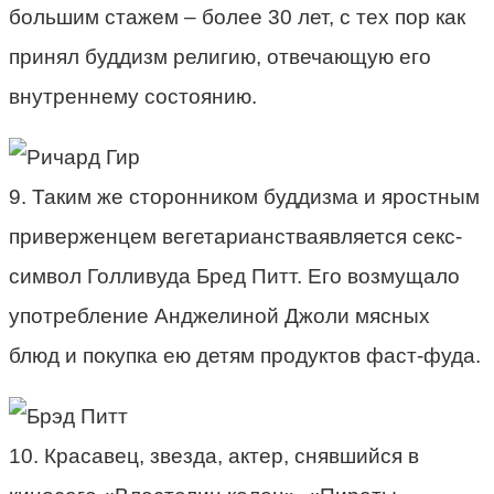
большим стажем – более 30 лет, с тех пор как
принял буддизм религию, отвечающую его
внутреннему состоянию.
9. Таким же сторонником буддизма и яростным
приверженцем вегетарианстваявляется секс-
символ Голливуда Бред Питт. Его возмущало
употребление Анджелиной Джоли мясных
блюд и покупка ею детям продуктов фаст-фуда.
10. Красавец, звезда, актер, снявшийся в