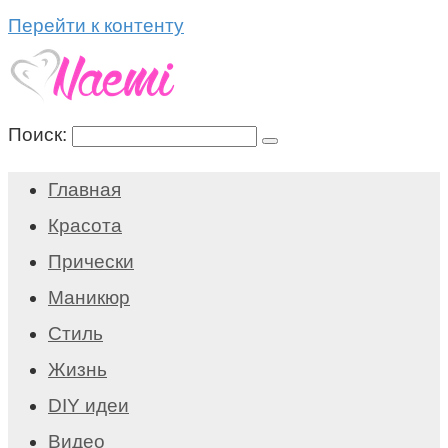
Перейти к контенту
Поиск:
Главная
Красота
Прически
Маникюр
Стиль
Жизнь
DIY идеи
Видео