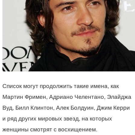
Список могут продолжить такие имена, как
Мартин Фримен, Адриано Челентано, Элайджа
Вуд, Билл Клинтон, Алек Болдуин, Джим Керри
и ряд других мировых звезд, на которых
женщины смотрят с восхищением.