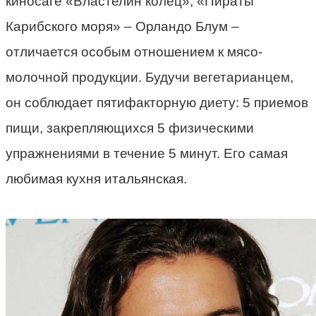
киносаге «Властелин колец», «Пираты
Карибского моря» – Орландо Блум –
отличается особым отношением к мясо-
молочной продукции. Будучи вегетарианцем,
он соблюдает пятифакторную диету: 5 приемов
пищи, закрепляющихся 5 физическими
упражнениями в течение 5 минут. Его самая
любимая кухня итальянская.