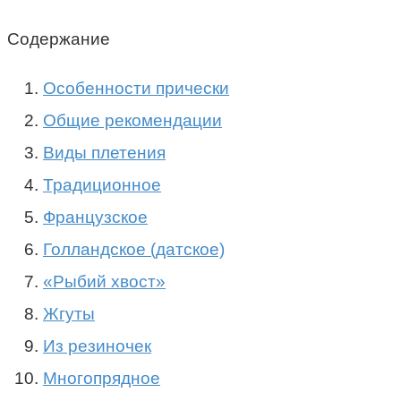
Содержание
Особенности прически
Общие рекомендации
Виды плетения
Традиционное
Французское
Голландское (датское)
«Рыбий хвост»
Жгуты
Из резиночек
Многопрядное