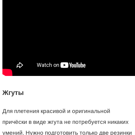
Жгуты
Для плетения красивой и оригинальной
причёски в виде жгута не потребуется никаких
умений. Нужно подготовить только две резинки