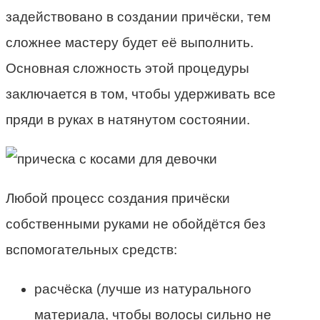
задействовано в создании причёски, тем
сложнее мастеру будет её выполнить.
Основная сложность этой процедуры
заключается в том, чтобы удерживать все
пряди в руках в натянутом состоянии.
Любой процесс создания причёски
собственными руками не обойдётся без
вспомогательных средств:
расчёска (лучше из натурального
материала, чтобы волосы сильно не