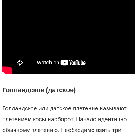
Голландское (датское)
Голландское или датское плетение называют
плетением косы наоборот. Начало идентично
обычному плетению. Необходимо взять три