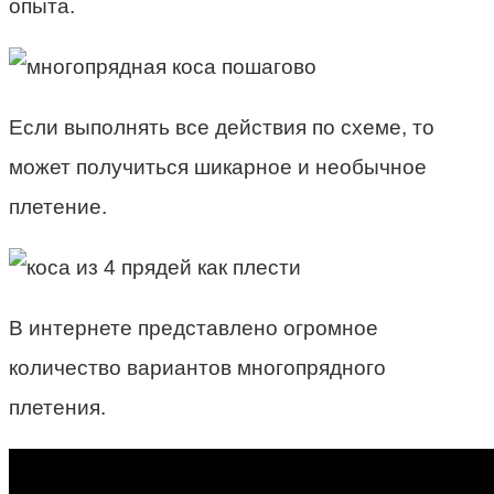
опыта.
Если выполнять все действия по схеме, то
может получиться шикарное и необычное
плетение.
В интернете представлено огромное
количество вариантов многопрядного
плетения.