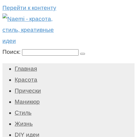
Перейти к контенту
Поиск:
Главная
Красота
Прически
Маникюр
Стиль
Жизнь
DIY идеи