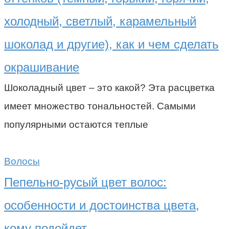
холодный, светлый, карамельный
шоколад и другие), как и чем сделать
окрашивание
Шоколадный цвет – это какой? Эта расцветка
имеет множество тональностей. Самыми
популярными остаются теплые
Волосы
Пепельно-русый цвет волос:
особенности и достоинства цвета,
кому подойдет