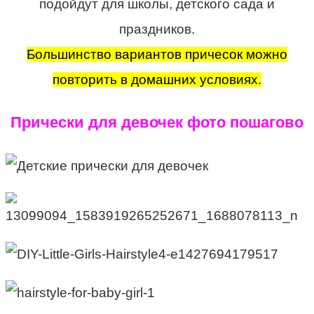
подойдут для школы, детского сада и
праздников.
Большинство вариантов причесок можно
повторить в домашних условиях.
Прически для девочек фото пошагово