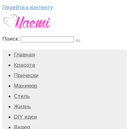
Перейти к контенту
Поиск:
Главная
Красота
Прически
Маникюр
Стиль
Жизнь
DIY идеи
Видео