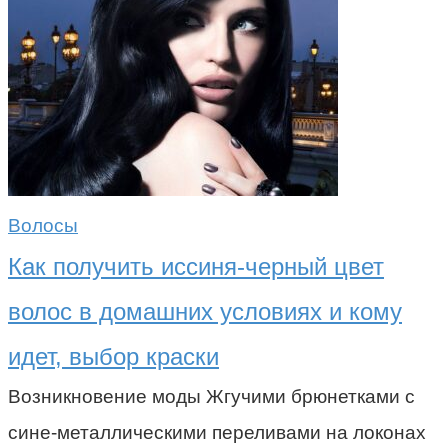
Волосы
Как получить иссиня-черный цвет
волос в домашних условиях и кому
идет, выбор краски
Возникновение моды Жгучими брюнетками с
сине-металлическими переливами на локонах