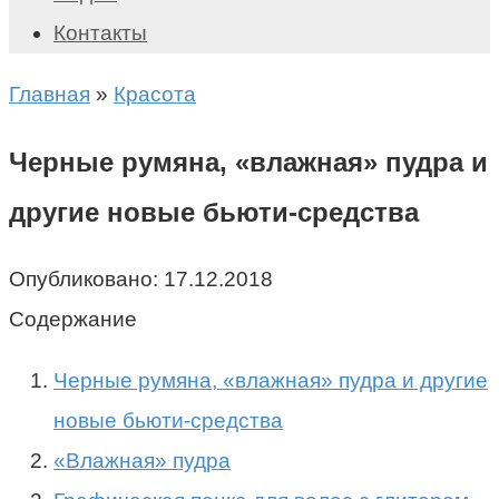
Контакты
Главная
»
Красота
Черные румяна, «влажная» пудра и
другие новые бьюти-средства
Опубликовано:
17.12.2018
Содержание
Черные румяна, «влажная» пудра и другие
новые бьюти-средства
«Влажная» пудра