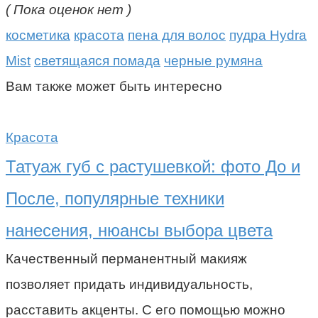
( Пока оценок нет )
косметика
красота
пена для волос
пудра Hydra
Mist
светящаяся помада
черные румяна
Вам также может быть интересно
Красота
Татуаж губ с растушевкой: фото До и
После, популярные техники
нанесения, нюансы выбора цвета
Качественный перманентный макияж
позволяет придать индивидуальность,
расставить акценты. С его помощью можно