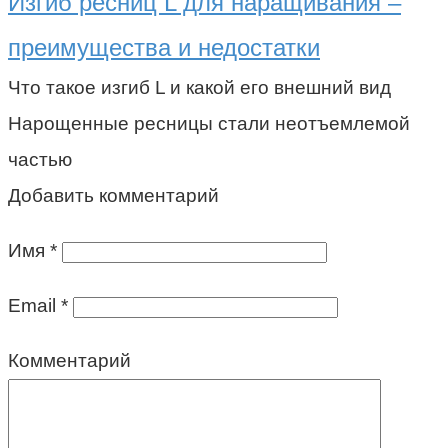
Изгиб ресниц L для наращивания –
преимущества и недостатки
Что такое изгиб L и какой его внешний вид
Нарощенные ресницы стали неотъемлемой
частью
Добавить комментарий
Имя
*
Email
*
Комментарий