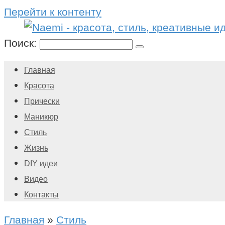
Перейти к контенту
Поиск:
Главная
Красота
Прически
Маникюр
Стиль
Жизнь
DIY идеи
Видео
Контакты
Главная
»
Стиль