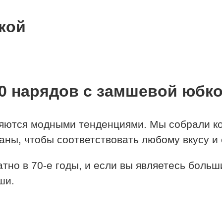
кой
0 нарядов с замшевой юбк
яются модными тенденциями. Мы собрали к
ны, чтобы соответствовать любому вкусу и 
тно в 70-е годы, и если вы являетесь больш
ши.