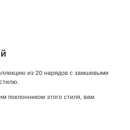
ой
оллекцию из 20 нарядов с замшевыми
стилю.
им поклонником этого стиля, вам