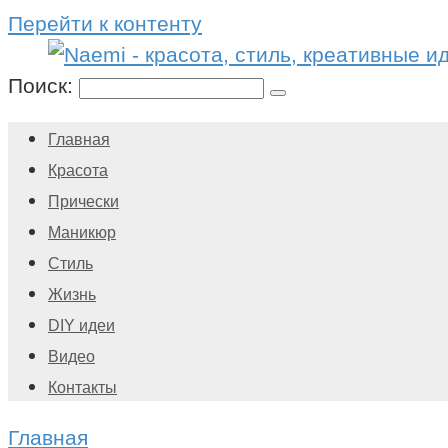
Перейти к контенту
Поиск:
Главная
Красота
Прически
Маникюр
Стиль
Жизнь
DIY идеи
Видео
Контакты
Главная