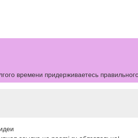
лгого времени придерживаетесь правильного
 идеи