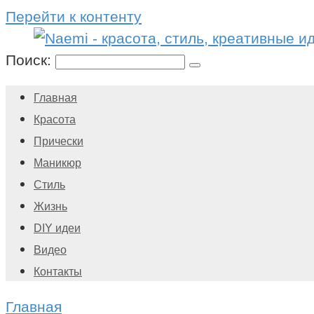
Перейти к контенту
Поиск:
Главная
Красота
Прически
Маникюр
Стиль
Жизнь
DIY идеи
Видео
Контакты
Главная