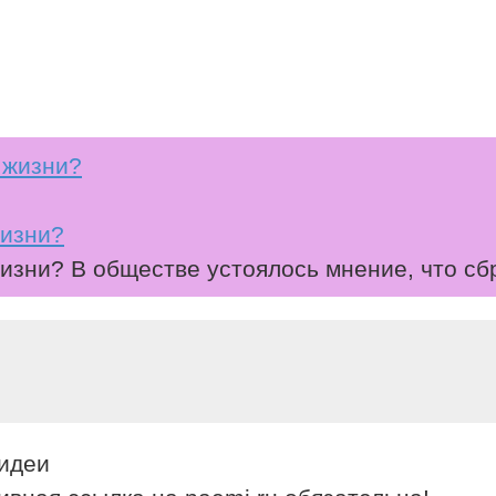
жизни?
жизни? В обществе устоялось мнение, что с
 идеи