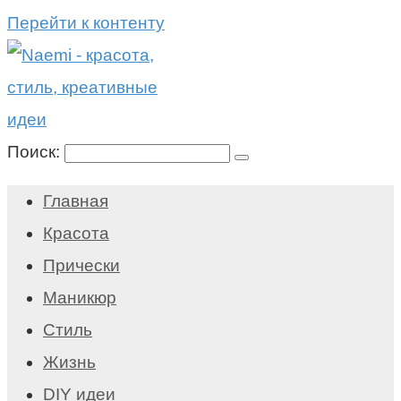
Перейти к контенту
Поиск:
Главная
Красота
Прически
Маникюр
Стиль
Жизнь
DIY идеи