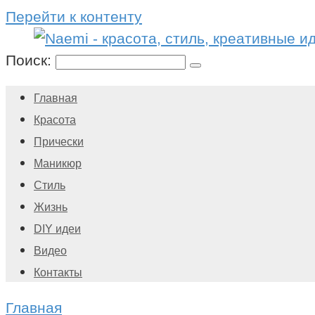
Перейти к контенту
Поиск:
Главная
Красота
Прически
Маникюр
Стиль
Жизнь
DIY идеи
Видео
Контакты
Главная