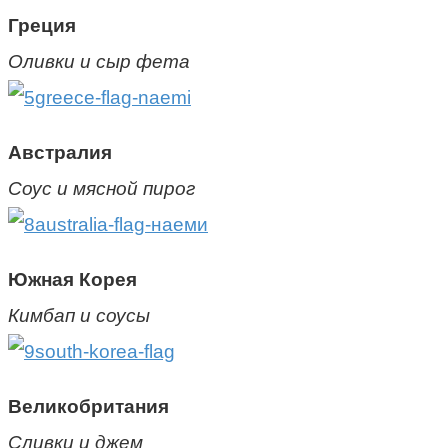
Греция
Оливки и сыр фета
Австралия
Соус и мясной пирог
Южная Корея
Кимбап и соусы
Великобритания
Сливки и джем