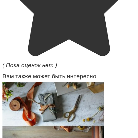
( Пока оценок нет )
Вам также может быть интересно