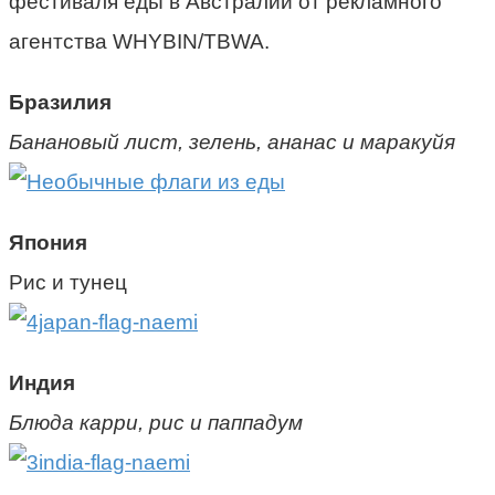
фестиваля еды в Австралии от рекламного
агентства WHYBIN/TBWA.
Бразилия
Банановый лист, зелень, ананас и маракуйя
Япония
Рис и тунец
Индия
Блюда карри, рис и паппадум