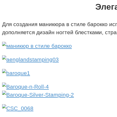
Элег
Для создания маникюра в стиле барокко исп
дополняется дизайн ногтей блестками, стр