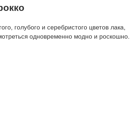
рокко
ого, голубого и серебристого цветов лака,
смотреться одновременно модно и роскошно.