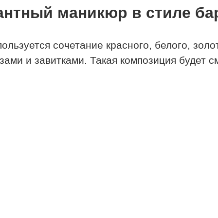
антный маникюр в стиле ба
ользуется сочетание красного, белого, золот
азами и завитками. Такая композиция будет 