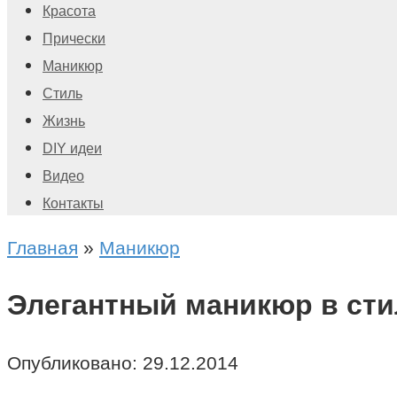
Красота
Прически
Маникюр
Стиль
Жизнь
DIY идеи
Видео
Контакты
Главная
»
Маникюр
Элегантный маникюр в сти
Опубликовано:
29.12.2014