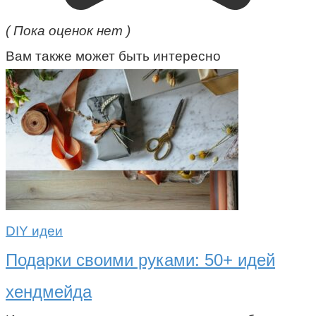
( Пока оценок нет )
Вам также может быть интересно
DIY идеи
Подарки своими руками: 50+ идей
хендмейда