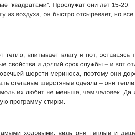
е “квадратами”. Прослужат они лет 15-20.
гу из воздуха, он быстро отсыревает, но все
 тепло, впитывает влагу и пот, оставаясь 
ые свойства и долгий срок службы – и вот от
 овечьей шерсти мериноса, поэтому они дор
ть стеганые шерстяные одеяла – они теплее
 моль их любит не меньше, чем человек. Да
ую программу стирки.
амыми ходовыми, ведь они теплые и дешев