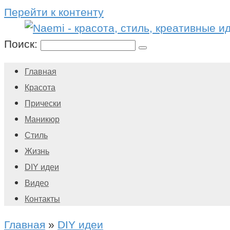
Перейти к контенту
Поиск:
Главная
Красота
Прически
Маникюр
Стиль
Жизнь
DIY идеи
Видео
Контакты
Главная
»
DIY идеи