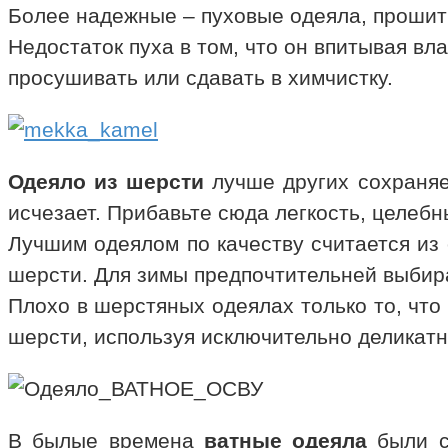
Более надежные – пуховые одеяла, прошиты
Недостаток пуха в том, что он впитывая вла
просушивать или сдавать в химчистку.
Одеяло из шерсти
лучше других сохраняет
исчезает. Прибавьте сюда легкость, целебн
Лучшим одеялом по качеству считается из
шерсти. Для зимы предпочтительней выбира
Плохо в шерстяных одеялах только то, что
шерсти, используя исключительно деликатн
В былые времена
ватные одеяла
были с