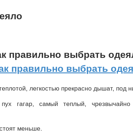
деяло
ак правильно выбрать одея
теплотой, легкостью прекрасно дышат, под н
пух гагар, самый теплый, чрезвычайно 
 стоят меньше.