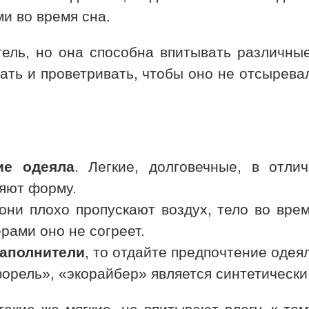
и во время сна.
ель, но она способна впитывать различные
ать и проветривать, чтобы оно не отсырева
ие одеяла
. Легкие, долговечные, в отл
няют форму.
ни плохо пропускают воздух, тело во вре
рами оно не согреет.
аполнители
, то отдайте предпочтение одея
орель», «экорайбер» является синтетически