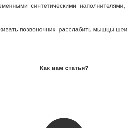
еменными синтетическими наполнителями, 
живать позвоночник, расслабить мышцы шеи
Как вам статья?