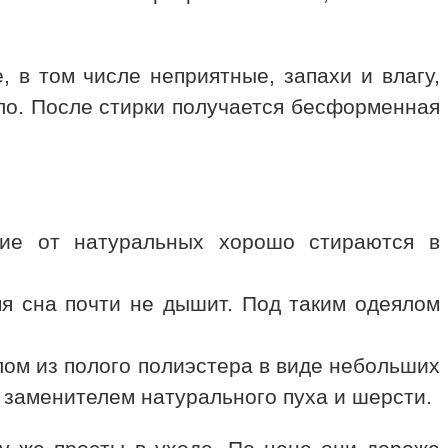
, в том числе неприятные, запахи и влагу,
ло. После стирки получается бесформенная
ичие от натуральных хорошо стираются в
мя сна почти не дышит. Под таким одеялом
лом из полого полиэстера в виде небольших
 заменителем натурального пуха и шерсти.