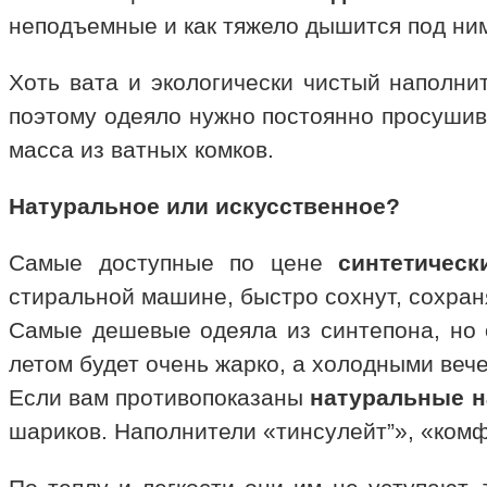
неподъемные и как тяжело дышится под ним
Хоть вата и экологически чистый наполнит
поэтому одеяло нужно постоянно просушив
масса из ватных комков.
Натуральное или искусственное?
Самые доступные по цене
синтетическ
стиральной машине, быстро сохнут, сохра
Самые дешевые одеяла из синтепона, но о
летом будет очень жарко, а холодными вече
Если вам противопоказаны
натуральные н
шариков. Наполнители «тинсулейт”», «комф