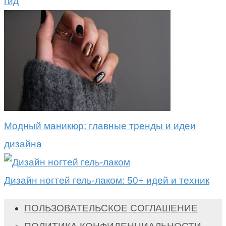
гид
Модный маникюр: главные тренды и идеи
дизайна
Дизайн ногтей гель-лаком: 50+ идей и техник
ПОЛЬЗОВАТЕЛЬСКОЕ СОГЛАШЕНИЕ