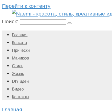
Перейти к контенту
Поиск:
Главная
Красота
Прически
Маникюр
Стиль
Жизнь
DIY идеи
Видео
Контакты
Главная